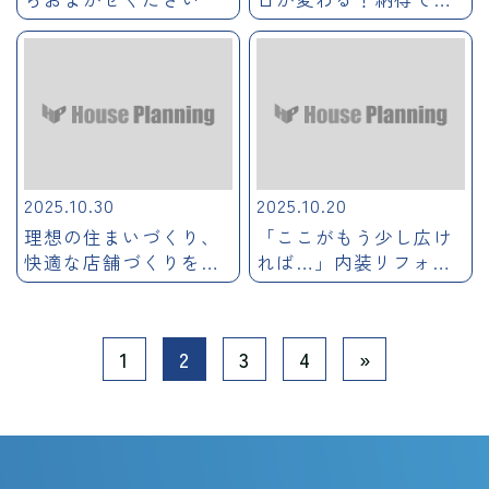
る住まいのアップデー
ト
2025.10.30
2025.10.20
理想の住まいづくり、
「ここがもう少し広け
快適な店舗づくりを実
れば…」内装リフォー
現
ムで叶える理想の暮ら
し
1
2
3
4
»