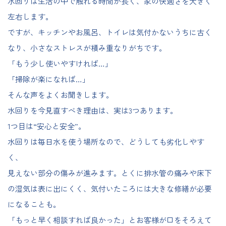
水回りは生活の中で触れる時間が長く、家の快適さを大きく
左右します。
ですが、キッチンやお風呂、トイレは気付かないうちに古く
なり、小さなストレスが積み重なりがちです。
「もう少し使いやすければ…」
「掃除が楽になれば…」
そんな声をよくお聞きします。
水回りを今見直すべき理由は、実は3つあります。
1つ目は“安心と安全”。
水回りは毎日水を使う場所なので、どうしても劣化しやす
く、
見えない部分の傷みが進みます。とくに排水管の痛みや床下
の湿気は表に出にくく、気付いたころには大きな修繕が必要
になることも。
「もっと早く相談すれば良かった」とお客様が口をそろえて