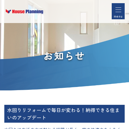
menu
お知らせ
水回りリフォームで毎日が変わる！納得できる住ま
いのアップデート